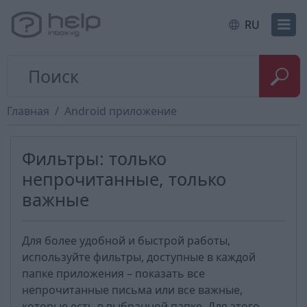
RU
Главная
Android приложение
Фильтры: только
непрочитанные, только
важные
Для более удобной и быстрой работы,
используйте фильтры, доступные в каждой
папке приложения – показать все
непрочитанные письма или все важные,
которые есть в выбранной папке. Для этого